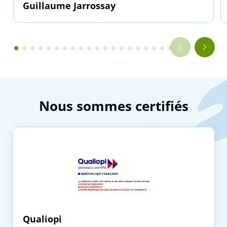
Guillaume Jarrossay
Réserver une session
Vous êtes
Nous sommes certifiés
Prénom
Nom
Qualiopi