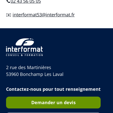
📞
02 43 56 05 05
✉️
interformat53@interformat.fr
2 rue des Martinières
53960 Bonchamp Les Laval
Contactez-nous pour tout renseignement
Demander un devis