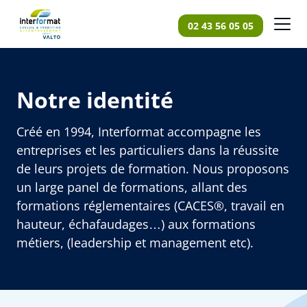
Panneau de gestion des cookies
02 43 56 05 05
Accueil
Qui sommes nous
Notre identité
Créé en 1994, Interformat accompagne les
entreprises et les particuliers dans la réussite
de leurs projets de formation. Nous proposons
un large panel de formations, allant des
formations réglementaires (CACES®, travail en
hauteur, échafaudages…) aux formations
métiers, (leadership et management etc).