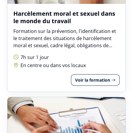
Vous êtes
Harcèlement moral et sexuel dans
le monde du travail
Formation sur la prévention, l’identification et
le traitement des situations de harcèlement
Prénom
moral et sexuel, cadre légal, obligations de...
7h sur 1 jour
En centre ou dans vos locaux
Nom
Voir la formation
Adresse e-mail
Numéro de téléphone