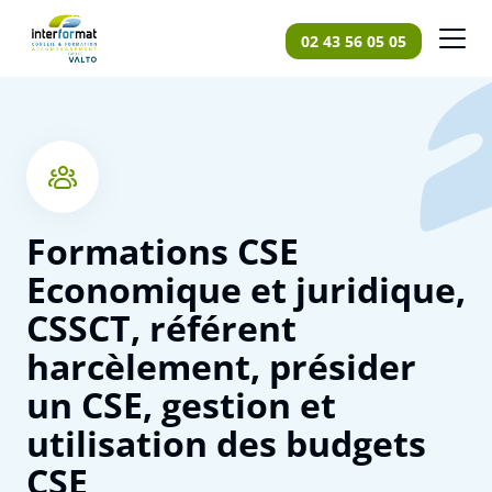
Panneau de gestion des cookies
02 43 56 05 05
Accueil
Formations
Formations CSE
Formations CSE
Economique et juridique,
CSSCT, référent
harcèlement, présider
un CSE, gestion et
utilisation des budgets
CSE