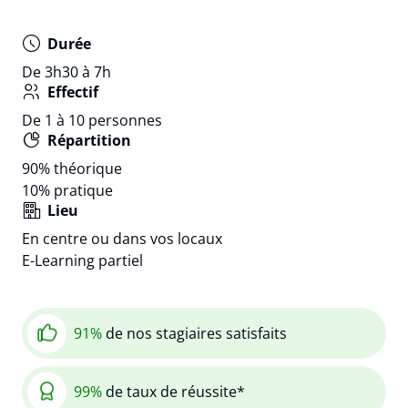
Durée
De 3h30 à 7h
Effectif
De 1 à 10 personnes
Répartition
90%
théorique
10%
pratique
Lieu
En centre ou dans vos locaux
E-Learning partiel
91%
de nos stagiaires satisfaits
99%
de taux de réussite*