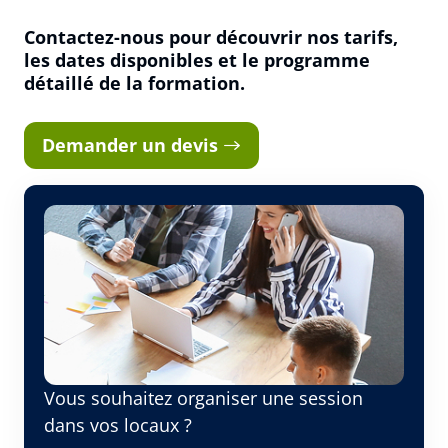
Nom
Contactez-nous pour découvrir nos tarifs,
les dates disponibles et le programme
détaillé de la formation.
Adresse e-mail
Demander un devis
Numéro de téléphone
Votre message
Vous souhaitez organiser une session
dans vos locaux ?
Réserver