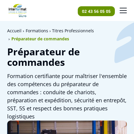
Panneau de gestion des cookies
02 43 56 05 05
Accueil
Formations
Titres Professionnels
Préparateur de commandes
Préparateur de
commandes
Formation certifiante pour maîtriser l’ensemble
des compétences du préparateur de
commandes : conduite de chariots,
préparation et expédition, sécurité en entrepôt,
SST, 5S et respect des bonnes pratiques
logistiques