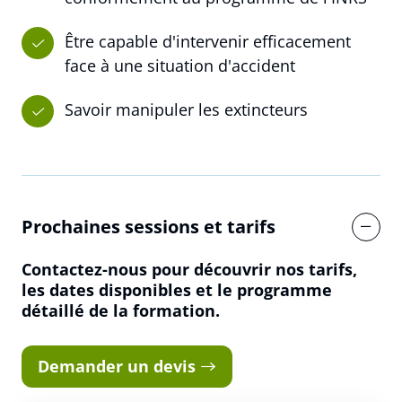
Être capable d'intervenir efficacement
face à une situation d'accident
Savoir manipuler les extincteurs
Prochaines sessions et tarifs
Contactez-nous pour découvrir nos tarifs,
les dates disponibles et le programme
Réserver une session
détaillé de la formation.
Vous êtes
Demander un devis