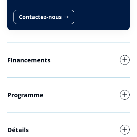
Contactez-nous
Votre message
Financements
Réserver
Interformat utilise vos données pour répondre à votre demande
et, avec votre accord, vous adresser ses offres. Pour en savoir
plus, consultez notre politique de confidentialité.
Programme
Détails